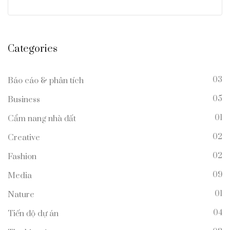
Categories
03
Báo cáo & phân tích
05
Business
01
Cẩm nang nhà đất
02
Creative
02
Fashion
09
Media
01
Nature
04
Tiến độ dự án