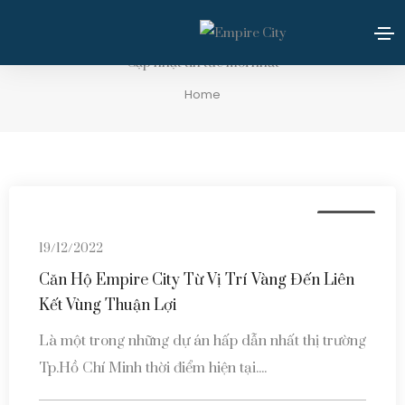
Tin tức
Cập nhật tin tức mới nhất
Home
Tin tức
19/12/2022
Căn Hộ Empire City Từ Vị Trí Vàng Đến Liên
Kết Vùng Thuận Lợi
Là một trong những dự án hấp dẫn nhất thị trường
Tp.Hồ Chí Minh thời điểm hiện tại....