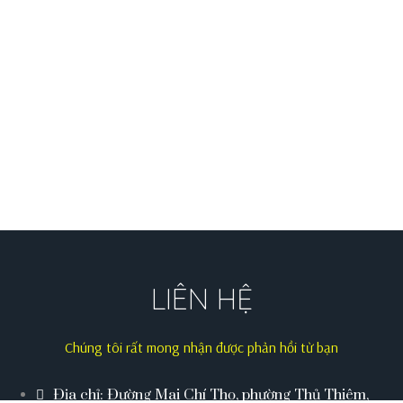
LIÊN HỆ
Chúng tôi rất mong nhận được phản hồi từ bạn
Địa chỉ: Đường Mai Chí Thọ, phường Thủ Thiêm,