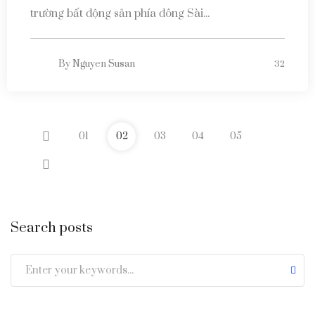
trường bất động sản phía đông Sài...
By
Nguyen Susan
32
01
02
03
04
05
Search posts