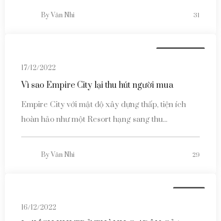
By
Văn Nhi
31
Tin tức dự án
17/12/2022
Vì sao Empire City lại thu hút người mua
Empire City với mật độ xây dựng thấp, tiện ích
hoàn hảo như một Resort hạng sang thu...
By
Văn Nhi
29
Tin tức
16/12/2022