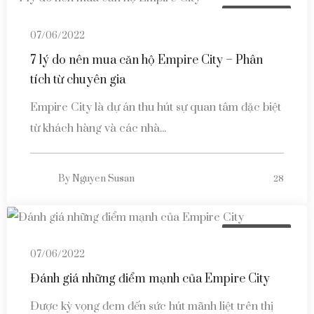
Tin tức dự án
07/06/2022
7 lý do nên mua căn hộ Empire City – Phân
tích từ chuyên gia
Empire City là dự án thu hút sự quan tâm đặc biệt
từ khách hàng và các nhà...
By
Nguyen Susan
28
Tin tức dự án
07/06/2022
Đánh giá những điểm mạnh của Empire City
Được kỳ vọng đem đến sức hút mãnh liệt trên thị