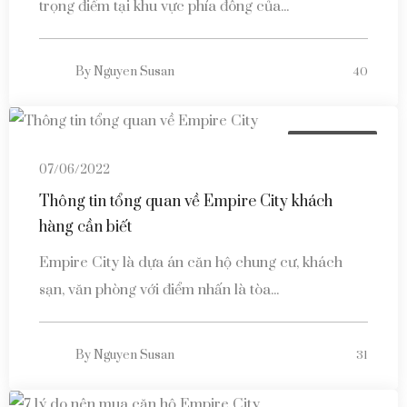
trọng điểm tại khu vực phía đông của...
By
Nguyen Susan
40
Tin tức dự án
07/06/2022
Thông tin tổng quan về Empire City khách
hàng cần biết
Empire City là dựa án căn hộ chung cư, khách
sạn, văn phòng với điểm nhấn là tòa...
By
Nguyen Susan
31