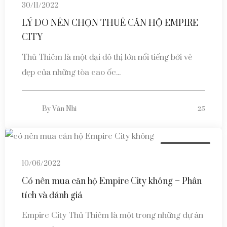
30/11/2022
LÝ DO NÊN CHỌN THUÊ CĂN HỘ EMPIRE
CITY
Thủ Thiêm là một đại đô thị lớn nổi tiếng bởi vẻ
đẹp của những tòa cao ốc...
By
Văn Nhi
25
Tin tức dự án
10/06/2022
Có nên mua căn hộ Empire City không – Phân
tích và đánh giá
Empire City Thủ Thiêm là một trong những dự án