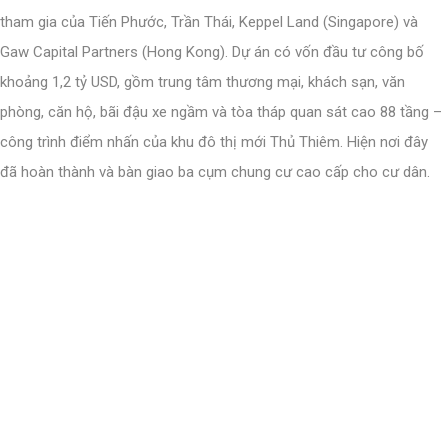
tham gia của Tiến Phước, Trần Thái, Keppel Land (Singapore) và
Gaw Capital Partners (Hong Kong). Dự án có vốn đầu tư công bố
khoảng 1,2 tỷ USD, gồm trung tâm thương mại, khách sạn, văn
phòng, căn hộ, bãi đậu xe ngầm và tòa tháp quan sát cao 88 tầng –
công trình điểm nhấn của khu đô thị mới Thủ Thiêm. Hiện nơi đây
đã hoàn thành và bàn giao ba cụm chung cư cao cấp cho cư dân.