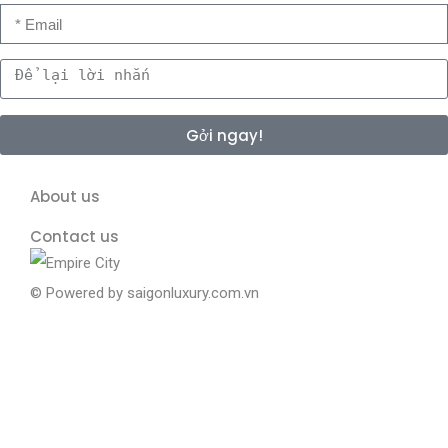
Gởi ngay!
About us
Contact us
© Powered by
saigonluxury.com.vn