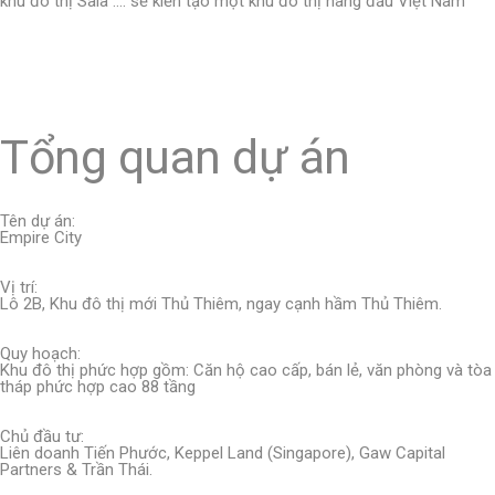
khu đô thị Sala …. sẽ kiến tạo một khu đô thị hàng đầu Việt Nam
Tổng quan dự án
Tên dự án:
Empire City
Vị trí:
Lô 2B, Khu đô thị mới Thủ Thiêm, ngay cạnh hầm Thủ Thiêm.
Quy hoạch:
Khu đô thị phức hợp gồm: Căn hộ cao cấp, bán lẻ, văn phòng và tòa
tháp phức hợp cao 88 tầng
Chủ đầu tư:
Liên doanh Tiến Phước, Keppel Land (Singapore), Gaw Capital
Partners & Trần Thái.