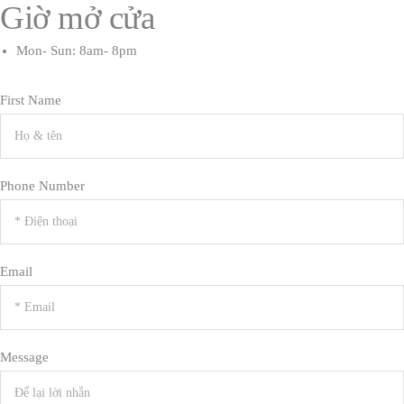
Giờ mở cửa
Mon- Sun: 8am- 8pm
First Name
Phone Number
Email
Message