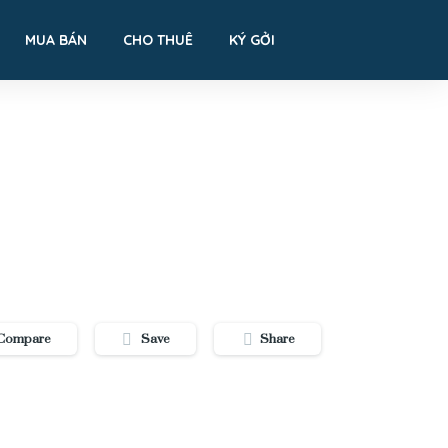
MUA BÁN
CHO THUÊ
KÝ GỞI
Compare
Save
Share