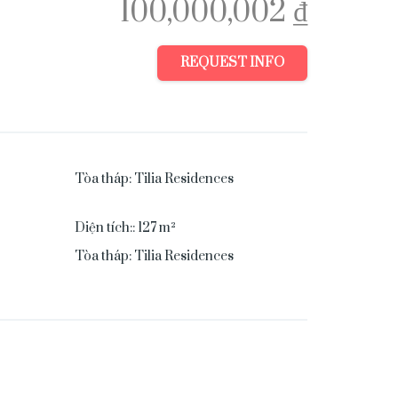
100,000,002 ₫
REQUEST INFO
Tòa tháp
:
Tilia Residences
Diện tích:
:
127
m²
Tòa tháp
:
Tilia Residences