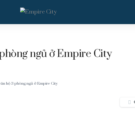
 phòng ngủ ở Empire City
căn hộ 3 phòng ngủ ở Empire City