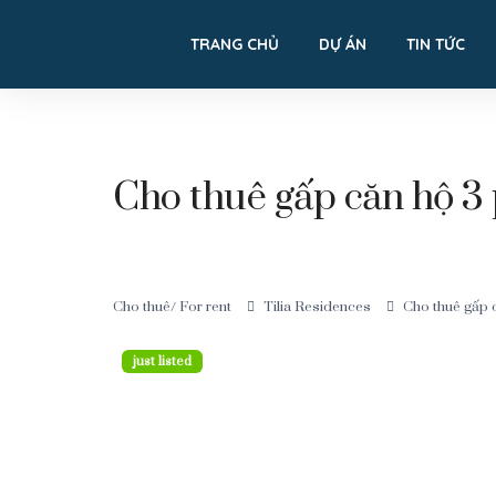
TRANG CHỦ
DỰ ÁN
TIN TỨC
Cho thuê gấp căn hộ 3
Cho thuê/ For rent
Tilia Residences
Cho thuê gấp 
just listed