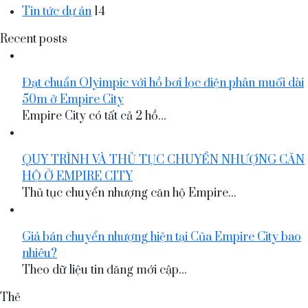
Tin tức dự án
14
Recent posts
Đạt chuẩn Olyimpic với hồ bơi lọc điện phân muối dài
50m ở Empire City
Empire City có tất cả 2 hồ...
QUY TRÌNH VÀ THỦ TỤC CHUYỂN NHƯỢNG CĂN
HỘ Ở EMPIRE CITY
Thủ tục chuyển nhượng căn hộ Empire...
Giá bán chuyển nhượng hiện tại Của Empire City bao
nhiêu?
Theo dữ liệu tin đăng mới cập...
Thẻ