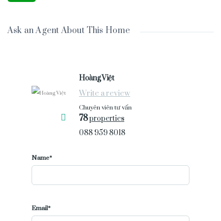
Ask an Agent About This Home
Hoàng Việt
Write a review
Chuyên viên tư vấn
78
properties
088 959 8018
Name*
Email*