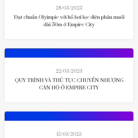
28/03/2023
Đạt chuẩn Olyimpic với hồ bơi lọc điện phân muối
dài 50m ở Empire City
22/03/2023
QUY TRÌNH VÀ THỦ TỤC CHUYỂN NHƯỢNG
CĂN HỘ Ở EMPIRE CITY
15/03/2023