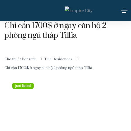
Chỉ cần 1700$ ở ngay căn hộ 2
phòng ngủ tháp Tillia
Cho thuê/ For rent
Tilia Residences
Chỉ cần 1700$ ở ngay căn hộ 2 phòng ngủ tháp Tillia
just listed