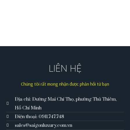
LIÊN HỆ
Chúng tôi rất mong nhận được phản hồi từ bạn
Địa chỉ: Đường Mai Chí Thọ, phường Thủ Thiêm,
Hồ Chí Minh
Điện thoại: 0911.747.748
sales@saigonluxury.com.vn