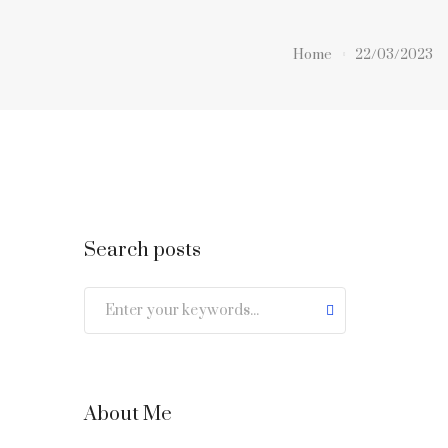
Home
22/03/2023
Search posts
About Me