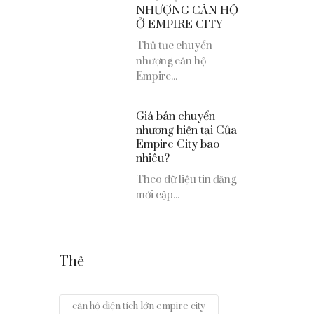
NHƯỢNG CĂN HỘ
Ở EMPIRE CITY
Thủ tục chuyển
nhượng căn hộ
Empire...
Giá bán chuyển
nhượng hiện tại Của
Empire City bao
nhiêu?
Theo dữ liệu tin đăng
mới cập...
Thẻ
căn hộ diện tích lớn empire city