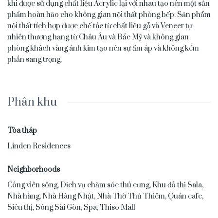
khi được sử dụng chất liệu Acrylic lại với nhau tạo nên một sản
phẩm hoàn hảo cho không gian nội thất phòng bếp. Sản phẩm
nội thất tích hợp được chế tác từ chất liệu gỗ và Veneer tự
nhiên thượng hạng từ Châu Âu và Bắc Mỹ và không gian
phòng khách vàng ánh kim tạo nên sự ấm áp và không kém
phần sang trọng.
Phân khu
Tòa tháp
Linden Residences
Neighborhoods
Công viên sông
,
Dịch vụ chăm sóc thú cưng
,
Khu đô thị Sala
,
Nhà hàng
,
Nhà Hàng Nhật
,
Nhà Thờ Thủ Thiêm
,
Quán cafe
,
Siêu thị
,
Sông Sài Gòn
,
Spa
,
Thiso Mall