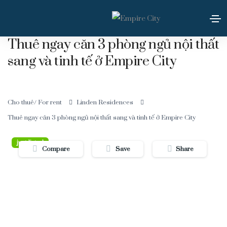
Thuê ngay căn 3 phòng ngủ nội thất
sang và tinh tế ở Empire City
Cho thuê/ For rent
Linden Residences
Thuê ngay căn 3 phòng ngủ nội thất sang và tinh tế ở Empire City
just listed
Compare
Save
Share