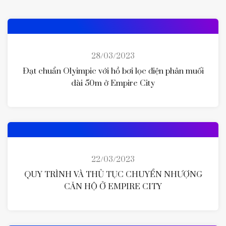
28/03/2023
Đạt chuẩn Olyimpic với hồ bơi lọc điện phân muối
dài 50m ở Empire City
22/03/2023
QUY TRÌNH VÀ THỦ TỤC CHUYỂN NHƯỢNG
CĂN HỘ Ở EMPIRE CITY