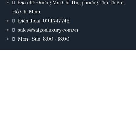
Địa chỉ: Đường Mai Chí Thọ, phường Thủ Thiêm,
Hồ Chí Minh
Điện thoại: 0911.747.748
sales@saigonluxury.com.vn
Mon - Sun: 8:00 - 18:00