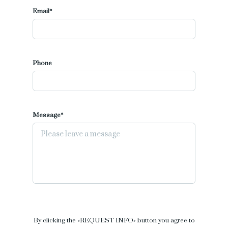
Email*
Phone
Message*
By clicking the «REQUEST INFO» button you agree to