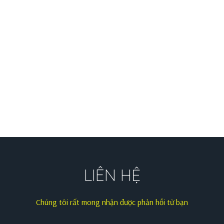
LIÊN HỆ
Chúng tôi rất mong nhận được phản hồi từ bạn