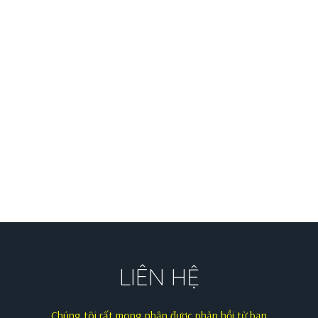
LIÊN HỆ
Chúng tôi rất mong nhận được phản hồi từ bạn