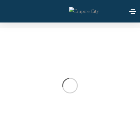
Music
Home
Music