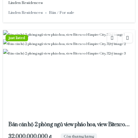
Linden Residences
Linden Residences
Bán / For sale
just listed
Bán căn hộ 2 phòng ngủ view pháo hoa, view Bitexco ở
Empire City, 32tỷ
32,000,000,000 ₫
Còn thương lượng