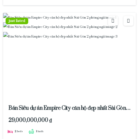
just listed
Bán Siêu dự án Empire City căn hộ đẹp nhất Sài Gòn 2
phòng ngủ
29,000,000,000 ₫
2
beds
1
bath